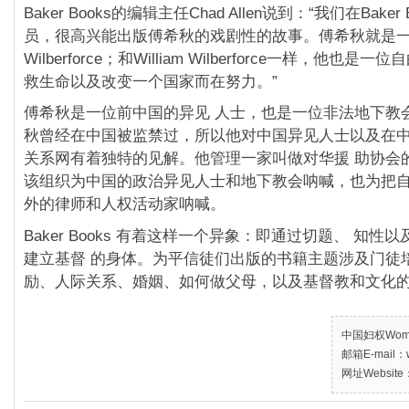
Baker Books的编辑主任Chad Allen说到：“我们在Baker
员，很高兴能出版傅希秋的戏剧性的故事。傅希秋就是一位现
Wilberforce；和William Wilberforce一样，他也
救生命以及改变一个国家而在努力。”
傅希秋是一位前中国的异见 人士，也是一位非法地下教
秋曾经在中国被监禁过，所以他对中国异见人士以及在
关系网有着独特的见解。他管理一家叫做对华援 助协会
该组织为中国的政治异见人士和地下教会呐喊，也为把
外的律师和人权活动家呐喊。
Baker Books 有着这样一个异象：即通过切题、 知性
建立基督 的身体。为平信徒们出版的书籍主题涉及门徒
励、人际关系、婚姻、如何做父母，以及基督教和文化
中国妇权Women’
邮箱E-mail：w
网址Website：