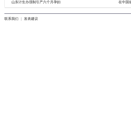
山东计生办强制引产六个月孕妇
在中国
联系我们
|
发表建议