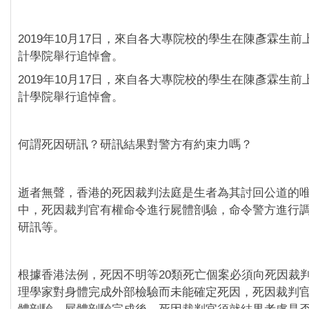
2019年10月17日，來自各大專院校的學生在陳彥霖生
計學院舉行追悼會。
2019年10月17日，來自各大專院校的學生在陳彥霖生
計學院舉行追悼會。
何謂死因研訊？研訊結果對警方有約束力嗎？
逝者無聲，香港的死因裁判法庭是生者為其討回公道的
中，死因裁判官有權命令進行屍體剖驗，命令警方進行
研訊等。
根據香港法例，死因不明等20類死亡個案必須向死因裁
理學家對身體完成外部檢驗而未能確定死因，死因裁判