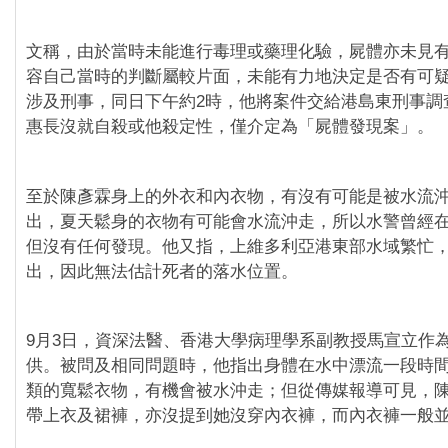
文稱，由於當時未能進行毒理或藥理化驗，屍體亦未見
容自己當時的判斷屬較片面，未能有力地決定是否有可
涉及刑事，同日下午約2時，他將案件交給港島東刑事調
惠長沒就自殺或他殺定性，僅介定為「屍體發現案」。
至於陳彥霖身上的外衣和內衣物，有沒有可能是被水流
出，夏天鬆身的衣物有可能會水流沖走，所以水警曾經
但沒有任何發現。他又指，上維多利亞港東部水域繁忙
出，因此無法估計死者的落水位置。
9月3日，資深法醫、香港大學病理學系副教授馬宣立作
供。被問及相同問題時，他指出身體在水中漂流一段時
類的寬鬆衣物，有機會被水沖走；但從傳媒報導可見，
帶上衣及裙褲，亦沒提到她沒穿內衣褲，而內衣褲一般