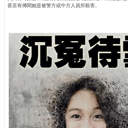
甚至有傳聞她是被警方或中方人員所殺害。