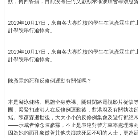
狀，何回答指，目前沒有任何文獻顯示催淚煙會導致思
2019年10月17日，來自各大專院校的學生在陳彥霖生
計學院舉行追悼會。
2019年10月17日，來自各大專院校的學生在陳彥霖生
計學院舉行追悼會。
陳彥霖的死和反修例運動有關係嗎？
本是游泳健將、屍體全身赤祼、關鍵閉路電視影片從缺
團，緊緊扣連港人在反修例運動後，對港府及有關執法
緒。陳彥霖逝世後，大大小小的反修例集會及遊行都經
——示威者悼念陳彥霖，不止是表達對警方草率處理陳
因為她的面孔象徵著其他失蹤或死因不明的人士，更為