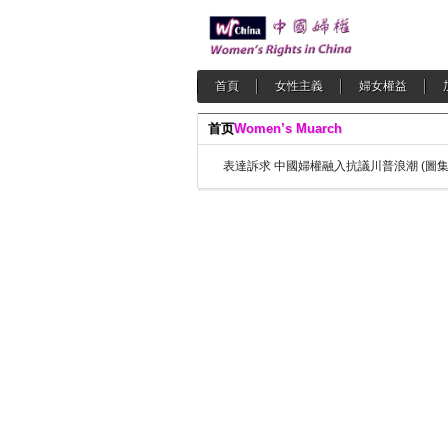
首頁
女性主義
婦女權益
首页
Women’s Muarch
表達訴求 中國婦權融入抗議川普浪潮 (圖集