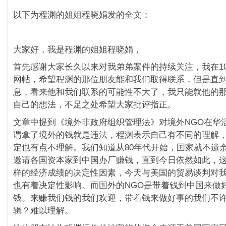
以下为程渊的姐姐程晓娟发的全文：
大家好，我是程渊的姐姐程晓娟，
首先感谢大家长久以来对我弟弟案件的持续关注，我在1
网帖，希望程渊的那位朋友能和我们取得联系，但是直
息，看来他和我们联系的可能性不大了，我只能就他的
自己的想法，不足之处希望大家批评指正。
文章中提到《境外非政府组织管理法》对境外NGO在华
谓拿了境外的钱就是违法，程渊表示自己有不同的理解
定也有点不理解。我们知道从80年代开始，国家就不遗
邀请各国资本家到中国办厂赚钱，直到今日依然如此，
样的经济成绩的决定性因素，今天与美国的贸易谈判对
也有着决定性影响。而国外的NGO是带着钱到中国来做
钱。来赚我们钱的我们欢迎，带着钱来做好事的我们不许
辑？难以理解。