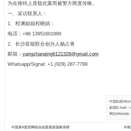
为在推特上质疑此案而被警方两度传唤。
一、
采访联系人：
1、程渊姐姐程晓娟：
电话：+86 13951601899
2、长沙富能联合创办人杨占青
邮箱：
yangzhanqing6121328@gmail.com
Whatsapp/Signal: +1 (929) 287-7799
中国妇权Women’
邮箱E-mail：w
网址Website：
中国第4度登网络自由度最差国家排榜
许艳