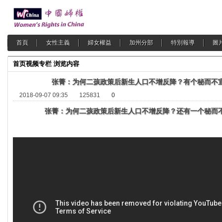
首頁
女性主義
婦女權益
加州分部
特別報導
圖
首页
视频专栏
浏览内容
张菁：为何二孩政策后新生人口不增反降？有个秘而不
2018-09-07 09:35
125831
0
张菁：为何二孩政策后新生人口不增反降？还有一个秘而