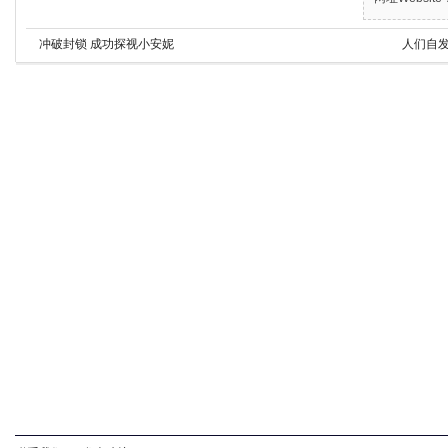
冲破封锁 成功探视小安妮
人们自发