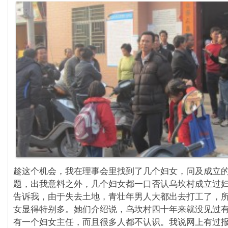
趁这个机会，我在理事会里找到了几个妇女，问及成立
题，出我意料之外，几个妇女都一口否认乌坎村成立过
告诉我，由于失去土地，青壮年男人大都出去打工了，
女显得特别多。她们介绍说，乌坎村四十年来就没见过
有一个妇女主任，而且很多人都不认识。我说网上有过