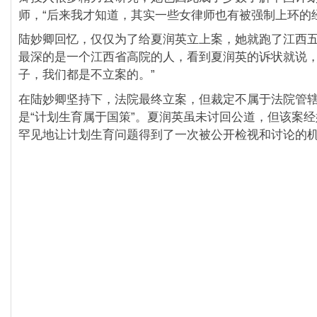
师，“后来我才知道，其实一些女律师也有被强制上环的
陆妙卿回忆，仅仅为了给夏润英立上案，她就跑了江西
最深的是一个江西省高院的人，看到夏润英的诉状就说，
子，我们都是不立案的。”
在陆妙卿坚持下，法院最终立案，但裁定不属于法院管
是“计划生育属于国策”。夏润英虽未讨回公道，但该案
罕见地让计划生育问题得到了一次被公开检视和讨论的