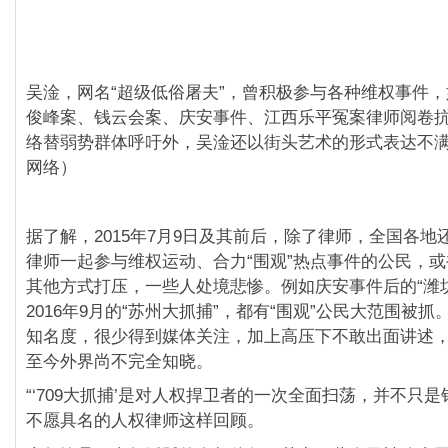
吴淦，网名“超级低俗屠夫”，曾积极参与各种维权事件
俊峰案、钱云会案、庆安事件、江西乐平冤案律师阅卷
络替弱势群体呼吁外，吴淦还以街头艺术的形式表达不
网络）
据了解，2015年7月9日及其前后，除了律师，全国各地
律师一起参与维权运动、合力“围观”热点事件的公民，
其他方式打压，一些人处境悲惨。例如庆安事件后的“潍
2016年9月的“苏州大抓捕”，都有“围观”公民大范围被
知名度，很少得到媒体关注，加上高压下不敢出面讲述
至今外界尚不完全知晓。
“‘709大抓捕’是对人权捍卫者的一次全面扫荡，并不只是
不愿具名的人权律师这样回顾。