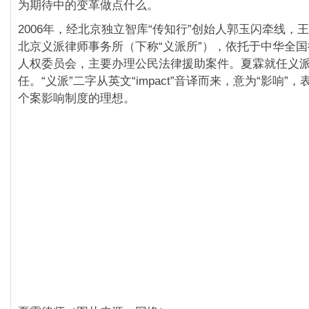
为期待中的变革做点什么。
2006年，经北京独立智库“传知行”创始人郭玉闪牵线，
北京义派律师事务所（下称“义派所”），依托于中华全
人权委员会，主要办理公民法律援助案件。夏霖就任义
任。“义派”二字从英文“impact”音译而来，意为“影响”
个案影响制度的理想。