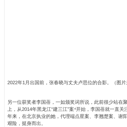
2022年1月出国前，张春晓与丈夫卢思位的合影。（图
另一位获奖者李国蓓，一如颁奖词所说，此前很少站在
上，从2014年黑龙江“建三江”案⁴开始，李国蓓就一直
年来，在北京执业的她，代理端点星案、李翘楚案、谢
艰险，挺身而出。