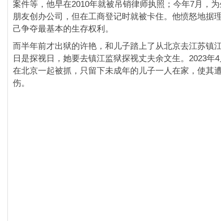
案件等，他早在2010年就被吊销律师执照；今年7月，
朋友创办公司，但在工商登记时就被卡住。他愤怒地据
己争夺最基本的生存权利。
而半年前才出狱的许艳，和儿子踏上了从北京去江苏镇江
日是探视日，她要去镇江监狱探视丈夫余文生。2023年
在北京一起被抓，只留下未成年的儿子一人在家，使其
伤。