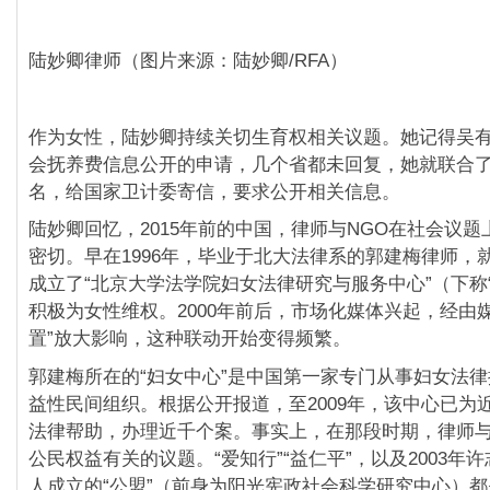
陆妙卿律师（图片来源：陆妙卿/RFA）
作为女性，陆妙卿持续关切生育权相关议题。她记得吴
会抚养费信息公开的申请，几个省都未回复，她就联合了
名，给国家卫计委寄信，要求公开相关信息。
陆妙卿回忆，2015年前的中国，律师与NGO在社会议
密切。早在1996年，毕业于北大法律系的郭建梅律师，
成立了“北京大学法学院妇女法律研究与服务中心”（下称
积极为女性维权。2000年前后，市场化媒体兴起，经由
置”放大影响，这种联动开始变得频繁。
郭建梅所在的“妇女中心”是中国第一家专门从事妇女法
益性民间组织。根据公开报道，至2009年，该中心已为近
法律帮助，办理近千个案。事实上，在那段时期，律师与
公民权益有关的议题。“爱知行”“益仁平”，以及2003年
人成立的“公盟”（前身为阳光宪政社会科学研究中心）