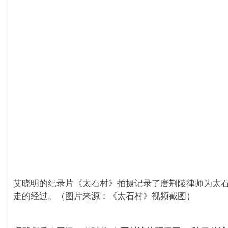
艾晓明的纪录片《太石村》拍摄记录了唐荆陵律师为太
走的经过。（图片来源：《太石村》视频截图）