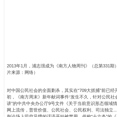
2013年1月，浦志强成为《南方人物周刊》（总第331
片来源：网络）
对中国公民社会的全面剿杀，其实在“709大抓捕”前已经开
初，《南方周末》新年献词事件⁷发生不久，针对公民社
讲”的中共中央办公厅9号文件《关于当前意识形态领域
网上流传，普世价值、公民社会、公民权利、司法独立
舆论场上司空见惯的话语开始被禁用。俗称“十六条”的