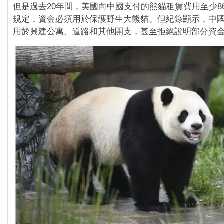
但是過去20年間，美國向中國支付的熊貓租賃費用至少86
規定，資金必須用於保護野生大熊貓。但紀錄顯示，中
用於興建公寓、道路和其他開支，甚至拒絕說明部分資