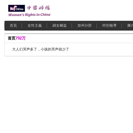
首頁
女性主義
婦女權益
加州分部
特別報導
圖
首页
792万
大人们哭声多了，小孩的哭声就少了