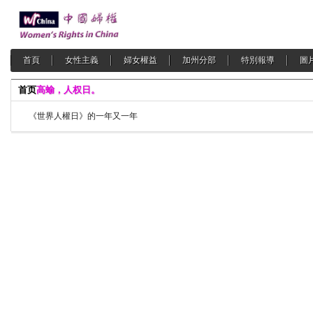
首頁
女性主義
婦女權益
加州分部
特別報導
圖
首页
高蝓，人权日。
《世界人權日》的一年又一年