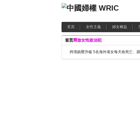
首頁
女性主義
婦女權益
首页
釋放女性政治犯
跨境鎮壓升級 5名海外港女每天收死亡、