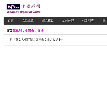
首頁
女性主義
婦女權益
加州分部
特別報導
圖
首页
鄒幸彤，支聯會，香港
香港著名人權捍衛者鄒幸彤女士入獄逾3年