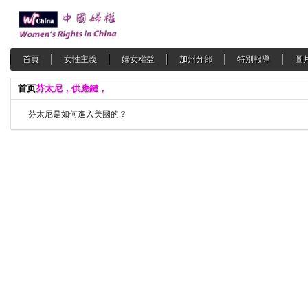
首頁
女性主義
婦女權益
加州分部
特別報導
圖
首页
芬太尼，供應鏈，
芬太尼是如何進入美國的？