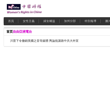
首頁
女性主義
婦女權益
加州分部
特別報導
圖
首页
自由亞洲電台
川普下令撤銷美國之音等媒體 輿論批讓路中共大外宣