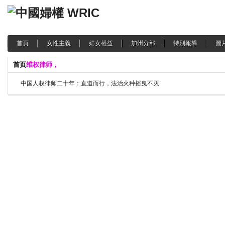
首頁
女性主義
婦女權益
加州分部
特別報導
圖
首页
维权律师，
中国人权律师二十年：直道而行，法治火种摇曳不灭