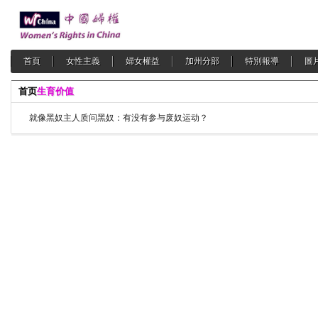
首頁
女性主義
婦女權益
加州分部
特別報導
圖
首页
生育价值
就像黑奴主人质问黑奴：有没有参与废奴运动？