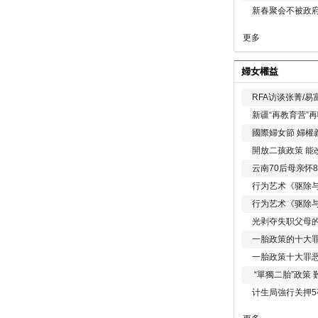
新春聚会不被政府
更多
婦女權益
RFA访谈张菁/
新疆“再教育营”
國際婦女節 婦權
開放二孩政策 能
云南70后母亲怀
行为艺术《驱除
行为艺术《驱除
光剥夺失职父母
一胎政策的十大罪
一胎政策十大罪
“單獨二胎”政策
计生局強行关押5