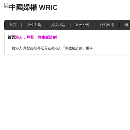
首頁
女性主義
婦女權益
加州分部
特別報導
圖
首页
港人，拜登，救生艇計劃
挺港人 拜登臨別再延長在美港人「救生艇計劃」兩年