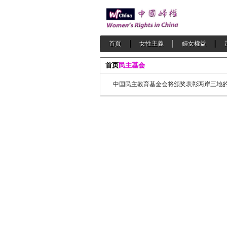
首頁
女性主義
婦女權益
首页
民主基会
中国民主教育基金会将颁奖表彰两岸三地