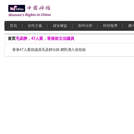
首頁
女性主義
婦女權益
加州分部
特別報導
圖
首页
毛孟靜，47人案，香港前立法議員
香港47人案前議員毛孟靜出獄 網民湧入送祝福