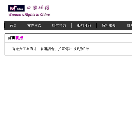
首頁
女性主義
婦女權益
加州分部
特別報導
圖
首页
明报
香港女子為海外「香港議會」拍宣傳片 被判刑1年