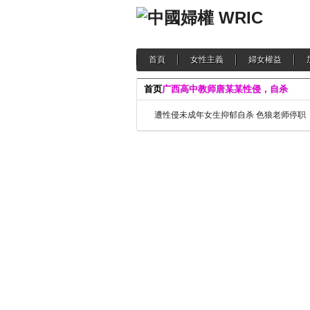
首頁
女性主義
婦女權益
首页
广西高中教师唐某某性侵，自杀
遭性侵未成年女生抑郁自杀 色狼老师停职