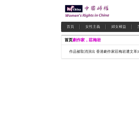
首頁
女性主義
婦女權益
首页
劇作家，莊梅岩
作品被取消演出 香港劇作家莊梅岩遭文革