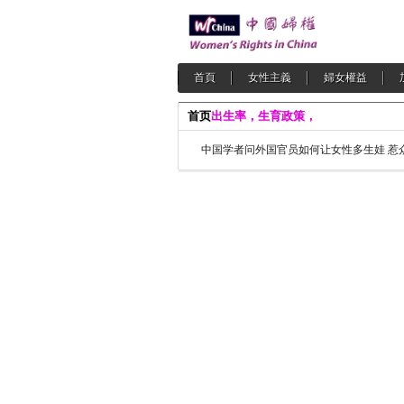
首頁
女性主義
婦女權益
首页
出生率，生育政策，
中国学者问外国官员如何让女性多生娃 惹