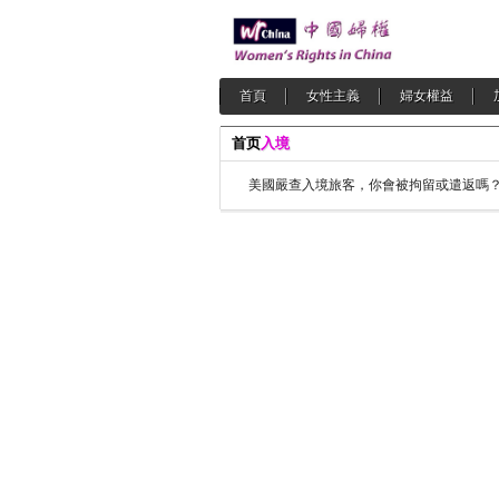
首頁
女性主義
婦女權益
首页
入境
美國嚴查入境旅客，你會被拘留或遣返嗎