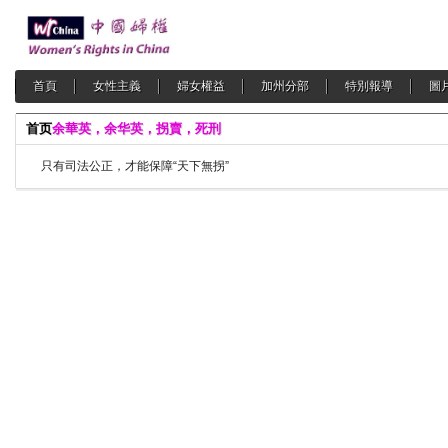
首頁
女性主義
婦女權益
加州分部
特別報導
圖
首页
余華英，余华英，拐賣，死刑
只有司法公正，才能保障“天下無拐”