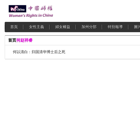
首頁
女性主義
婦女權益
加州分部
特別報導
圖
首页
何赵祥睿
何以清白：归国清华博士后之死