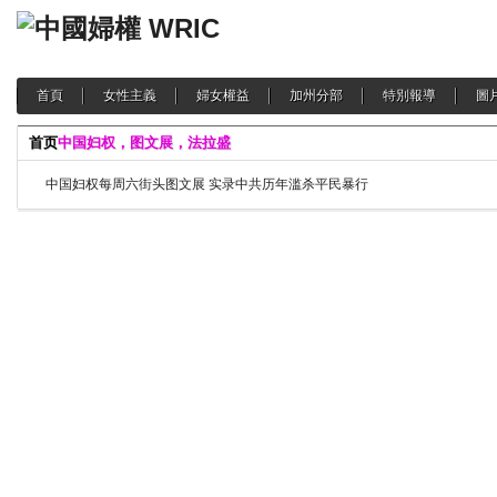
首頁
女性主義
婦女權益
加州分部
特別報導
圖
首页
中国妇权，图文展，法拉盛
中国妇权每周六街头图文展 实录中共历年滥杀平民暴行